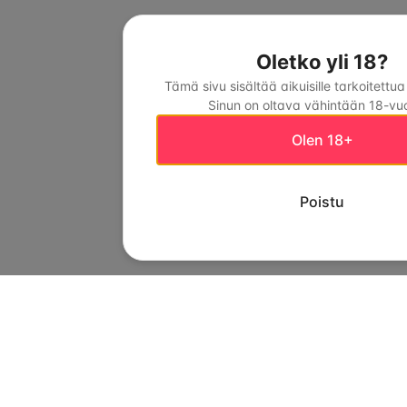
Oletko yli 18?
Tämä sivu sisältää aikuisille tarkoitettua
Sinun on oltava vähintään 18-vuo
Olen 18+
Poistu