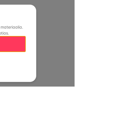
 materiaalia.
tias.