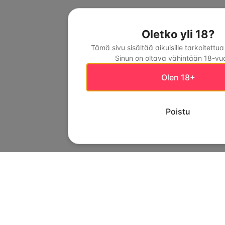
Oletko yli 18?
Tämä sivu sisältää aikuisille tarkoitettua
Sinun on oltava vähintään 18-vuo
Olen 18+
Poistu