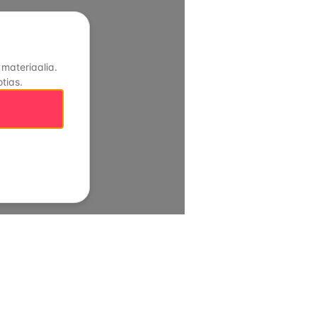
 materiaalia.
tias.