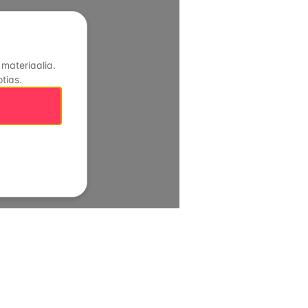
 materiaalia.
tias.