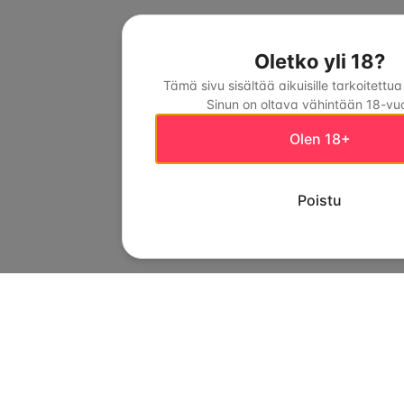
Oletko yli 18?
Tämä sivu sisältää aikuisille tarkoitettua
Sinun on oltava vähintään 18-vuo
Olen 18+
Poistu