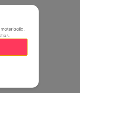
 materiaalia.
tias.