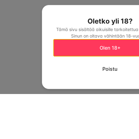
Oletko yli 18?
Tämä sivu sisältää aikuisille tarkoitettua
Sinun on oltava vähintään 18-vuo
Olen 18+
Poistu