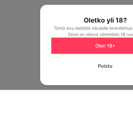
Oletko yli 18?
Tämä sivu sisältää aikuisille tarkoitettua
Sinun on oltava vähintään 18-vuo
Olen 18+
Poistu