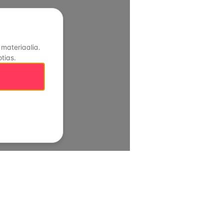
 materiaalia.
tias.