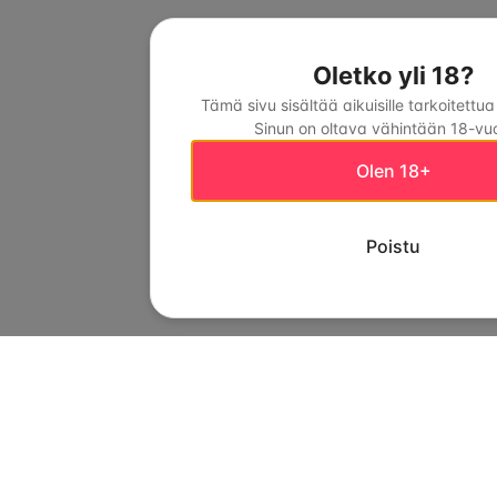
Oletko yli 18?
Tämä sivu sisältää aikuisille tarkoitettua
Sinun on oltava vähintään 18-vuo
Olen 18+
Poistu