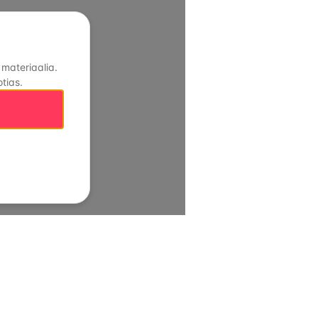
 materiaalia.
tias.