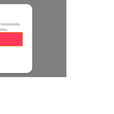
 materiaalia.
tias.