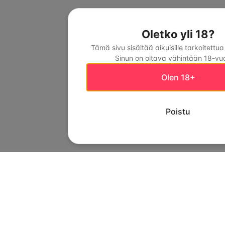
Oletko yli 18?
Tämä sivu sisältää aikuisille tarkoitettua
Sinun on oltava vähintään 18-vuo
Olen 18+
Poistu