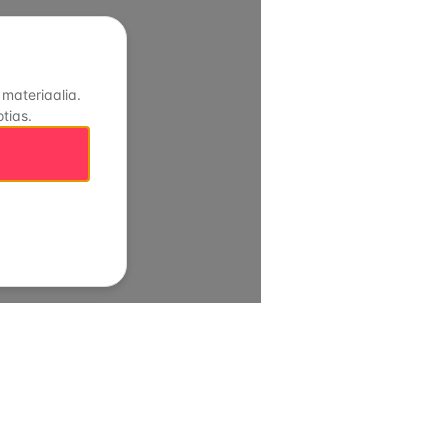
 materiaalia.
tias.