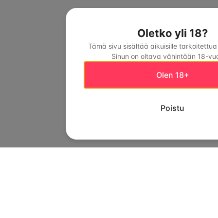
Oletko yli 18?
Tämä sivu sisältää aikuisille tarkoitettua
Sinun on oltava vähintään 18-vuo
Olen 18+
Poistu