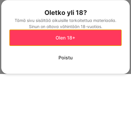
Oletko yli 18?
Tämä sivu sisältää aikuisille tarkoitettua materiaalia.
Sinun on oltava vähintään 18-vuotias.
Olen 18+
Poistu