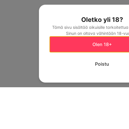
Oletko yli 18?
Tämä sivu sisältää aikuisille tarkoitettua
Sinun on oltava vähintään 18-vuo
Olen 18+
Poistu