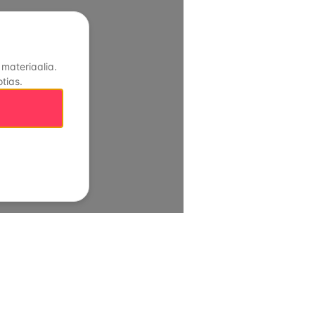
 materiaalia.
tias.