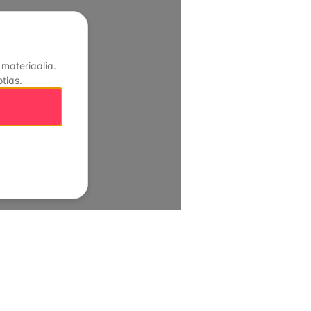
 materiaalia.
tias.