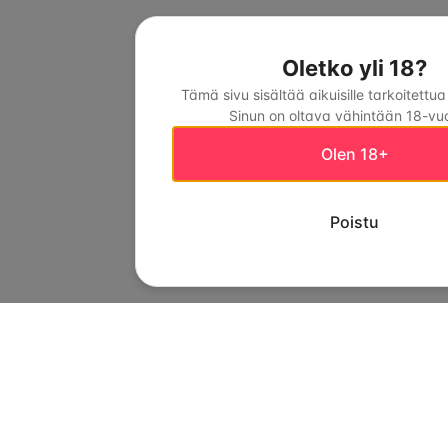
Oletko yli 18?
Tämä sivu sisältää aikuisille tarkoitettua
Sinun on oltava vähintään 18-vuo
Olen 18+
Poistu