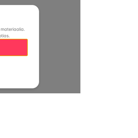
 materiaalia.
tias.