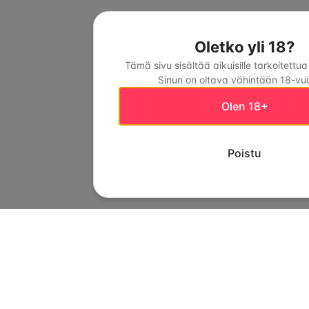
Oletko yli 18?
Tämä sivu sisältää aikuisille tarkoitettua
Sinun on oltava vähintään 18-vuo
Olen 18+
Poistu