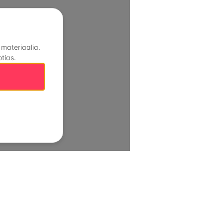
 materiaalia.
tias.