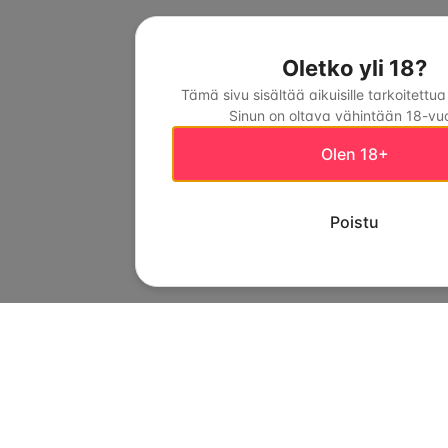
Oletko yli 18?
Tämä sivu sisältää aikuisille tarkoitettua
Sinun on oltava vähintään 18-vuo
Olen 18+
Poistu