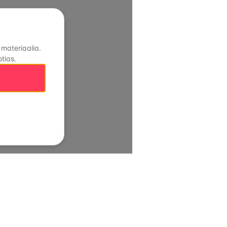
 materiaalia.
tias.