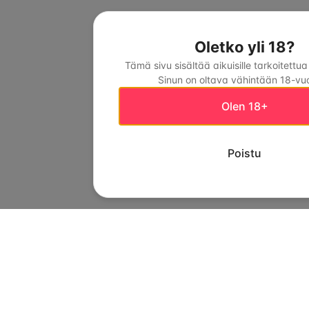
Oletko yli 18?
Tämä sivu sisältää aikuisille tarkoitettua
Sinun on oltava vähintään 18-vuo
Olen 18+
Poistu