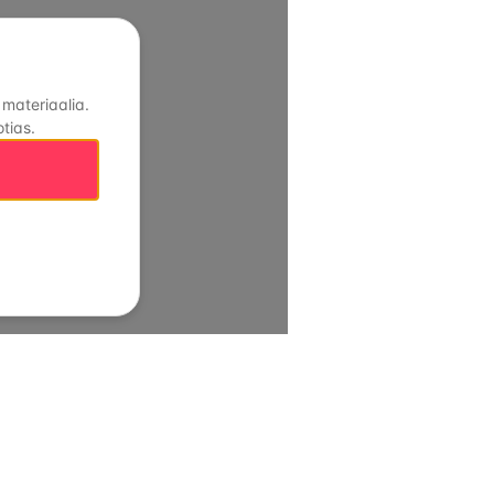
 materiaalia.
tias.