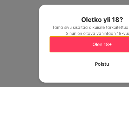
Oletko yli 18?
Tämä sivu sisältää aikuisille tarkoitettua
Sinun on oltava vähintään 18-vuo
Olen 18+
Poistu