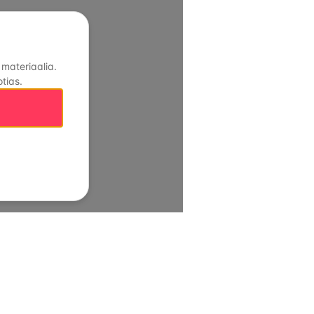
 materiaalia.
tias.