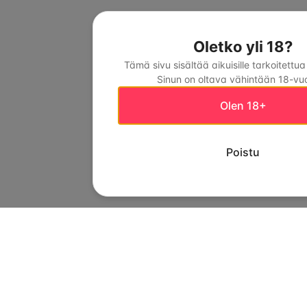
Oletko yli 18?
Tämä sivu sisältää aikuisille tarkoitettua
Sinun on oltava vähintään 18-vuo
Olen 18+
Poistu