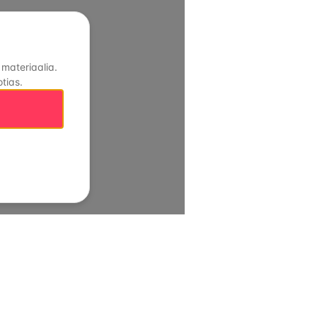
 materiaalia.
tias.