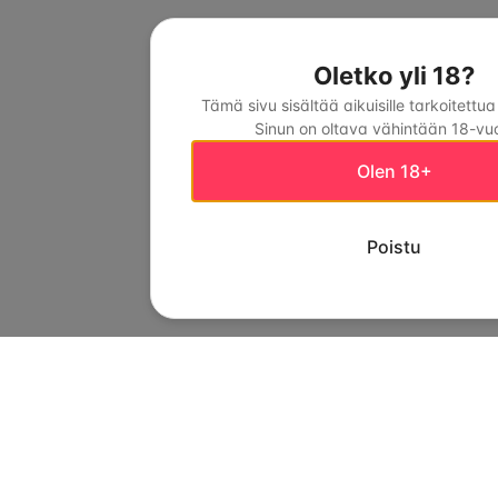
Oletko yli 18?
Tämä sivu sisältää aikuisille tarkoitettua
Sinun on oltava vähintään 18-vuo
Olen 18+
Poistu