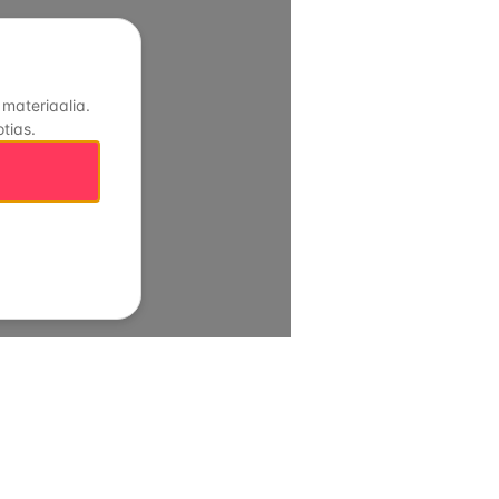
 materiaalia.
tias.