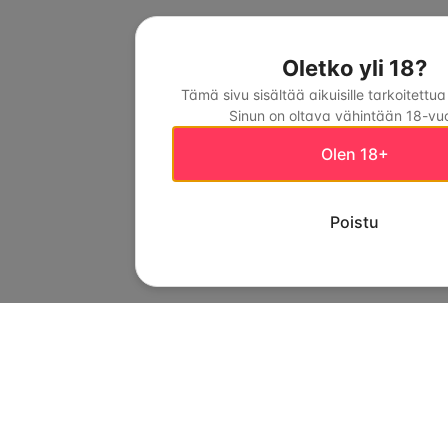
Oletko yli 18?
Tämä sivu sisältää aikuisille tarkoitettua
Sinun on oltava vähintään 18-vuo
Olen 18+
Poistu