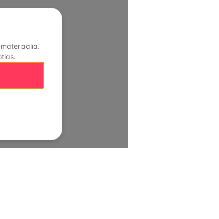
 materiaalia.
tias.