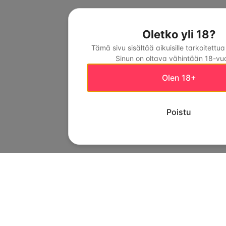
Oletko yli 18?
Tämä sivu sisältää aikuisille tarkoitettua
Sinun on oltava vähintään 18-vuo
Olen 18+
Poistu