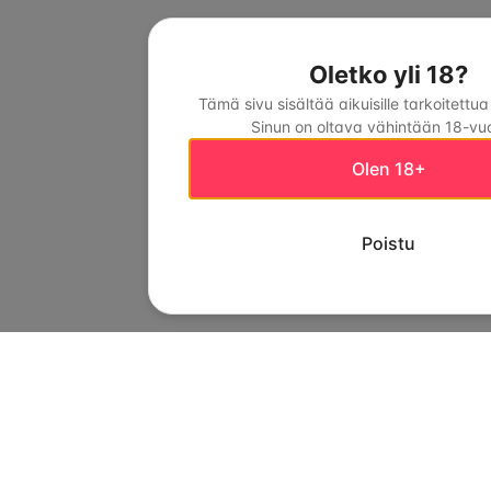
Oletko yli 18?
Tämä sivu sisältää aikuisille tarkoitettua
Sinun on oltava vähintään 18-vuo
Olen 18+
Poistu