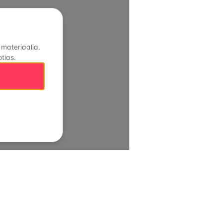
 materiaalia.
tias.