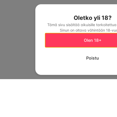
Oletko yli 18?
Tämä sivu sisältää aikuisille tarkoitettua
Sinun on oltava vähintään 18-vuo
Olen 18+
Poistu