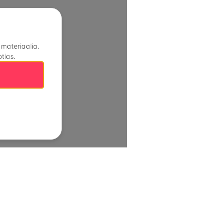
 materiaalia.
tias.