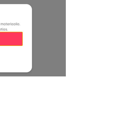
 materiaalia.
tias.