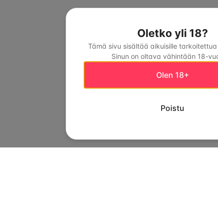
Oletko yli 18?
Tämä sivu sisältää aikuisille tarkoitettua
Sinun on oltava vähintään 18-vuo
Olen 18+
Poistu